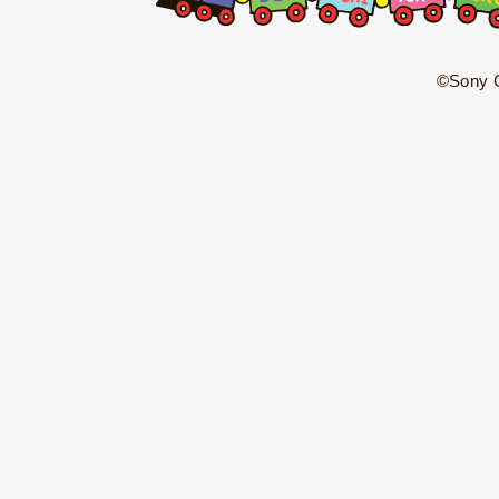
©Sony C