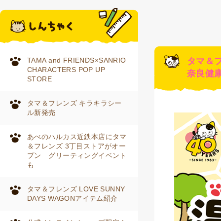
TAMA and FRIENDS×SANRIO
タマ＆
CHARACTERS POP UP
奈良健
STORE
タマ＆フレンズ キラキラシー
ル新発売
あべのハルカス近鉄本店にタマ
＆フレンズ 3丁目ストアがオー
プン グリーティングイベント
も
タマ＆フレンズ LOVE SUNNY
DAYS WAGONアイテム紹介