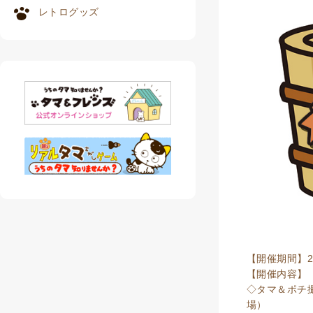
レトログッズ
【開催期間】20
【開催内容】
◇タマ＆ポチ
場）