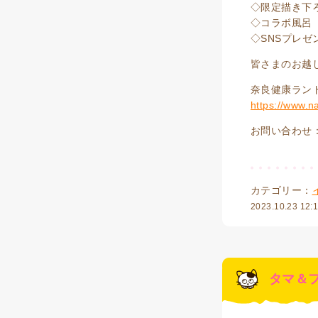
◇限定描き下
◇コラボ風呂
◇SNSプレゼ
皆さまのお越
奈良健康ラン
https://www.n
お問い合わせ：奈
カテゴリー：
2023.10.23 12:
タマ＆