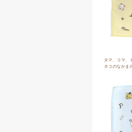
タマ、コマ、
ネコのなかま