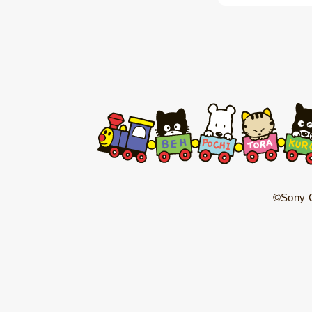
©Sony C