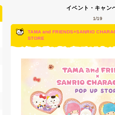
イベント・キャン
1/19
TAMA and FRIENDS×SANRIO CHARA
STORE