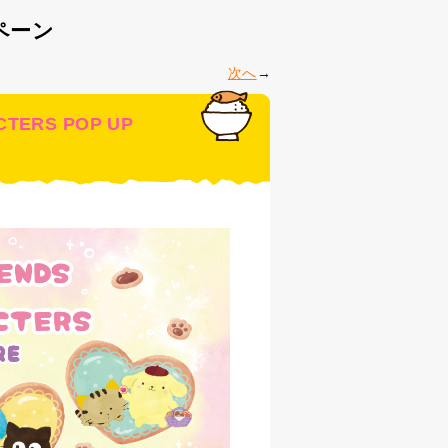
ペーン
次へ
CTERS POP UP