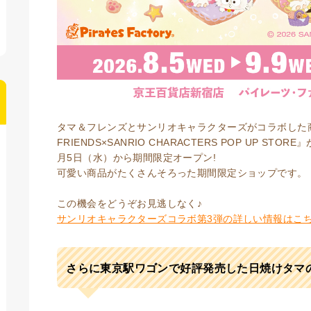
タマ＆フレンズとサンリオキャラクターズがコラボした商品
FRIENDS×SANRIO CHARACTERS POP UP ST
月5日（水）から期間限定オープン!
可愛い商品がたくさんそろった期間限定ショップです。
この機会をどうぞお見逃しなく♪
サンリオキャラクターズコラボ第3弾の詳しい情報はこ
さらに東京駅ワゴンで好評発売した日焼けタマ