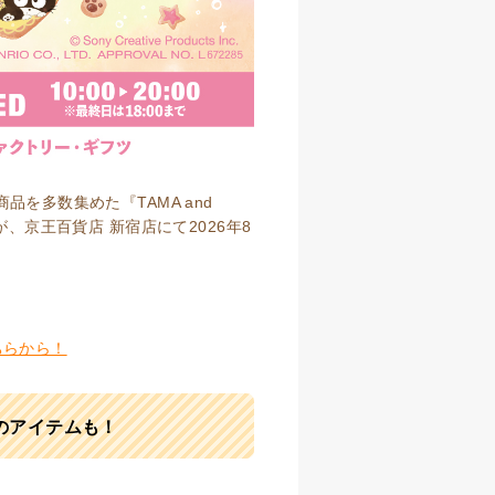
を多数集めた『TAMA and
ORE』が、京王百貨店 新宿店にて2026年8
ちらから！
のアイテムも！