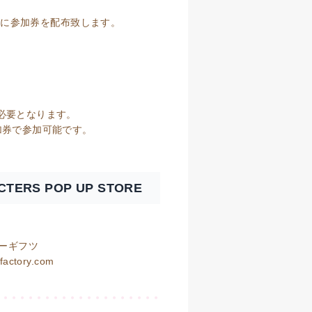
の方に参加券を配布致します。
必要となります。
加券で参加可能です。
CTERS POP UP STORE
リーギフツ
ctory.com