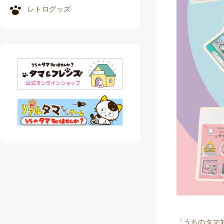
レトログッズ
「うちのタマ