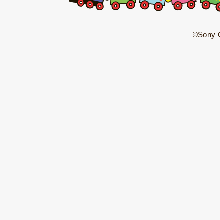
©Sony C