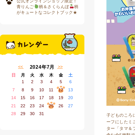
公式オンラインショップ限定！
青りんご
柄＆さくらんぼ
柄
がキュートなコレクトブック★
« 6月
8月 »
2024年7月
日
月
火
水
木
金
土
1
2
3
4
5
6
7
8
9
10
11
12
13
14
15
16
17
18
19
20
21
22
23
24
25
26
27
28
29
30
31
子どものころ
ーフにしたミ
ター「タマ＆