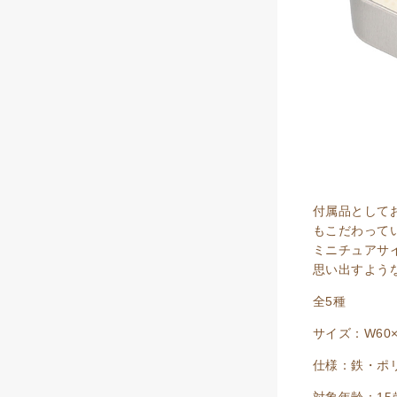
付属品として
もこだわって
ミニチュアサ
思い出すよう
全5種
サイズ：W60×H
仕様：鉄・ポ