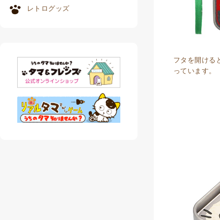
レトログッズ
フタを開ける
っています。