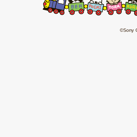
©Sony C