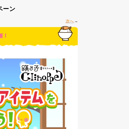
ペーン
次へ
催！