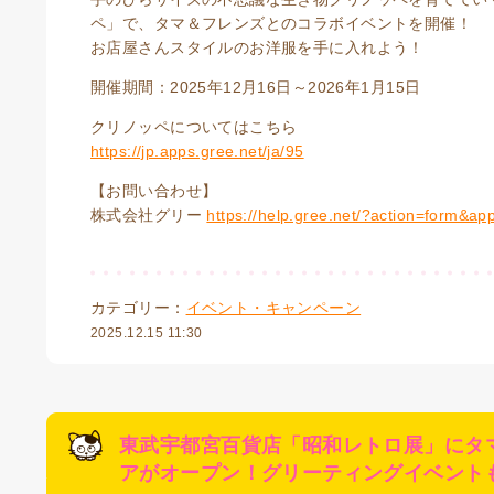
ペ」で、タマ＆フレンズとのコラボイベントを開催！
お店屋さんスタイルのお洋服を手に入れよう！
開催期間：2025年12月16日～2026年1月15日
クリノッペについてはこちら
https://jp.apps.gree.net/ja/95
【お問い合わせ】
株式会社グリー
https://help.gree.net/?action=form&ap
カテゴリー：
イベント・キャンペーン
2025.12.15 11:30
東武宇都宮百貨店「昭和レトロ展」にタマ
アがオープン！グリーティングイベント