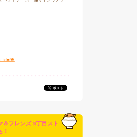
p_id=95
＆フレンズ 3丁目スト
も！