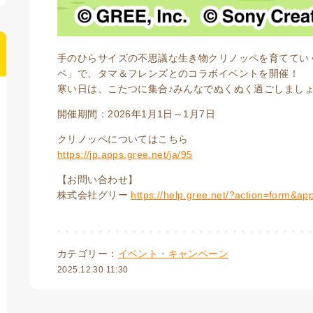
手のひらサイズの不思議な生き物クリノッペを育ててい
ペ」で、タマ＆フレンズとのコラボイベントを開催！
寒い日は、こたつに集合♪みんなでぬくぬく過ごしまし
開催期間：2026年1月1日～1月7日
クリノッペについてはこちら
https://jp.apps.gree.net/ja/95
【お問い合わせ】
株式会社グリー
https://help.gree.net/?action=form&ap
カテゴリー：
イベント・キャンペーン
2025.12.30 11:30