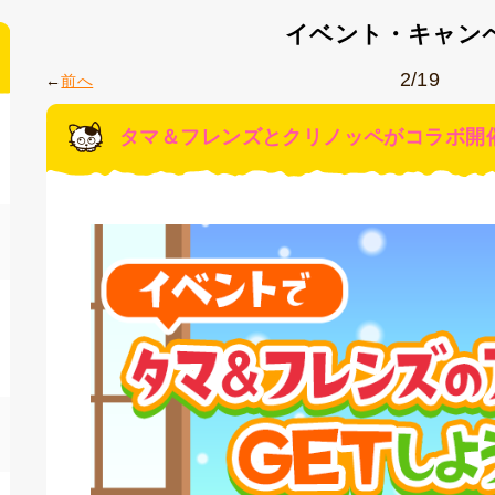
イベント・キャン
2/19
前へ
タマ＆フレンズとクリノッペがコラボ開