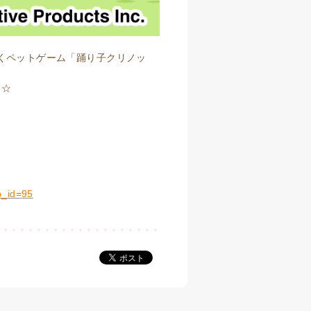
くペットゲーム「踊り子クリノッ
ょ☆
p_id=95