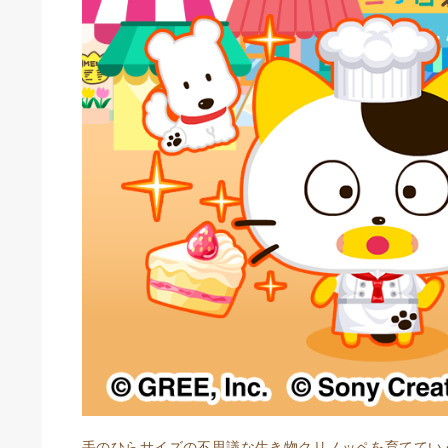
手のひらサイズの不思議な生き物クリノッペを育ててい