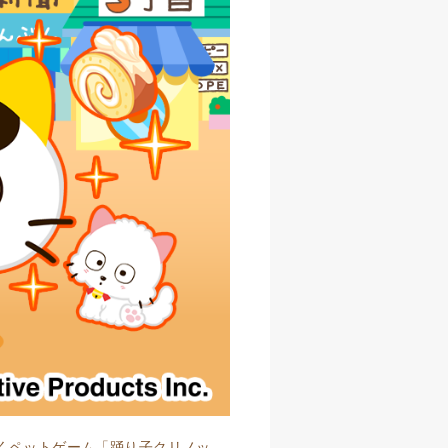
くペットゲーム「踊り子クリノッ