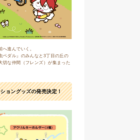
前へ進んでいく。
虫ペダル』のみんなと3丁目の丘の
大切な仲間（フレンズ）が集まった
ーショングッズの発売決定！