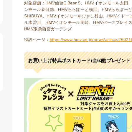
対象店舗：HMV仙台E BeanS、HMVイオンモール太田
ンモール春日部、HMVららぽーと横浜、HMVららぽーと柏
SHIBUYA、HMVイオンモールむさし村山、HMVイト
ル木曽川、HMVイオンモール岡崎、HMVパークプレイス大分
HMV阪急西宮ガーデンズ
特設ページ：
https://www.hmv.co.jp/news/article/26021
お買い上げ特典ポストカード(全6種)プレゼント