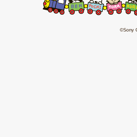
©Sony C