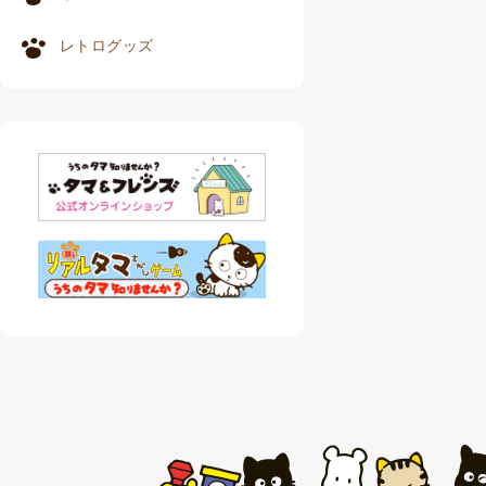
レトログッズ