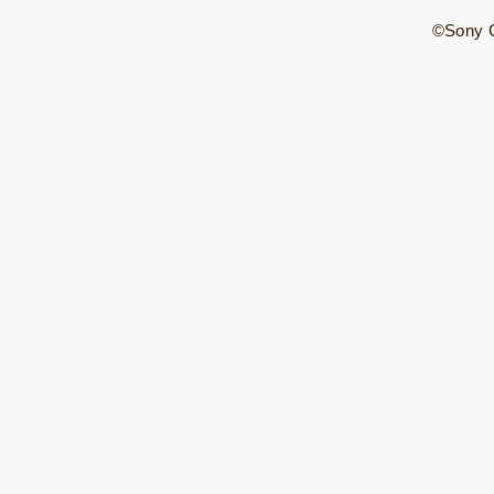
©Sony C