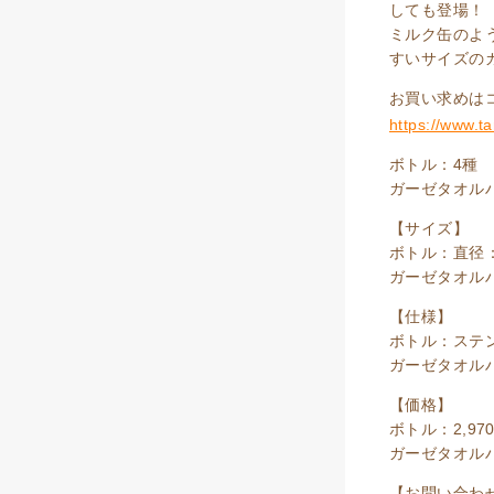
しても登場！
ミルク缶のよ
すいサイズの
お買い求めは
https://www.
ボトル：4種
ガーゼタオル
【サイズ】
ボトル：直径：
ガーゼタオルハ
【仕様】
ボトル：ステ
ガーゼタオルハ
【価格】
ボトル：2,97
ガーゼタオルハ
【お問い合わ