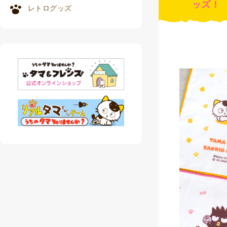
ッズ！
レトログッズ