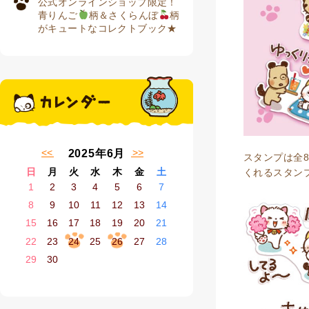
公式オンラインショップ限定！
青りんご
柄＆さくらんぼ
柄
がキュートなコレクトブック★
« 5月
7月 »
2025年6月
スタンプは全8
日
月
火
水
木
金
土
くれるスタン
1
2
3
4
5
6
7
8
9
10
11
12
13
14
15
16
17
18
19
20
21
22
23
24
25
26
27
28
29
30