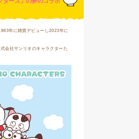
クターズ」の夢のコラボ
83年に雑貨デビューし2023年に
た株式会社サンリオのキャラクターた