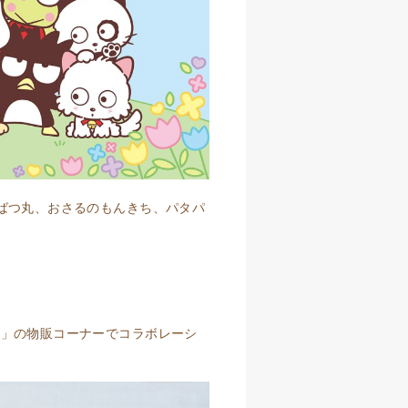
ばつ丸、おさるのもんきち、パタパ
sary展」の物販コーナーでコラボレーシ