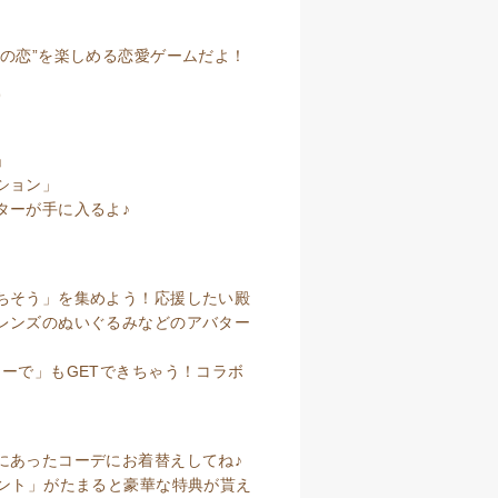
の恋”を楽しめる恋愛ゲームだよ！
9
」
ション」
ターが手に入るよ♪
ちそう」を集めよう！応援したい殿
レンズのぬいぐるみなどのアバター
ーで」もGETできちゃう！コラボ
にあったコーデにお着替えしてね♪
イント」がたまると豪華な特典が貰え