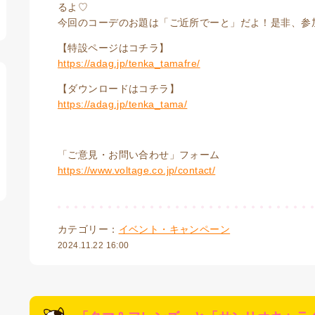
るよ♡
今回のコーデのお題は「ご近所でーと」だよ！是非、参
【特設ページはコチラ】
https://adag.jp/tenka_tamafre/
【ダウンロードはコチラ】
https://adag.jp/tenka_tama/
「ご意見・お問い合わせ」フォーム
https://www.voltage.co.jp/contact/
カテゴリー：
イベント・キャンペーン
2024.11.22 16:00