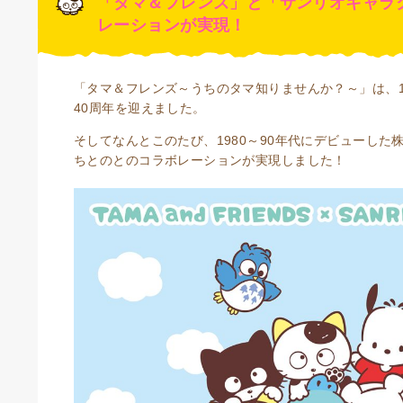
「タマ＆フレンズ」と「サンリオキャラ
レーションが実現！
「タマ＆フレンズ～うちのタマ知りませんか？～」は、19
40周年を迎えました。
そしてなんとこのたび、1980～90年代にデビューし
ちとのとのコラボレーションが実現しました！