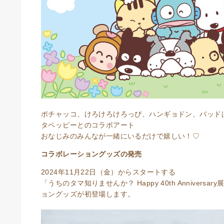
ポチャッコ、けろけろけろっぴ、ハンギョドン、バッド
タペッピーとのコラボアート
おなじみのみんなが一緒にいるだけで嬉しい！♡
コラボレーショングッズの発売
2024年11月22日（金）からスタートする
「うちのタマ知りませんか？ Happy 40th Anniver
ョングッズが初登場します。