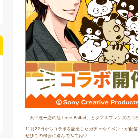
「天下統一恋の乱 Love Ballad」とタマ＆フレンズの
11月22日からコラボを記念したガチャやイベントが配
ぜひこの機会に遊んでみてね♡