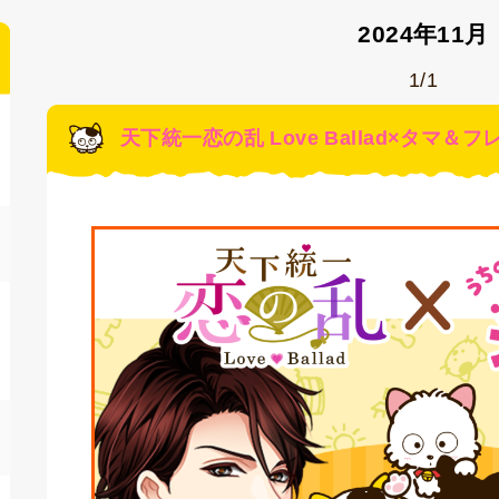
2024年11月
1/1
天下統一恋の乱 Love Ballad×タマ