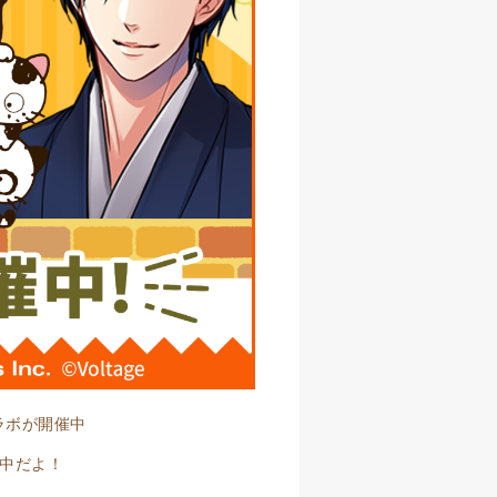
コラボが開催中
信中だよ！