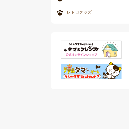
レトログッズ