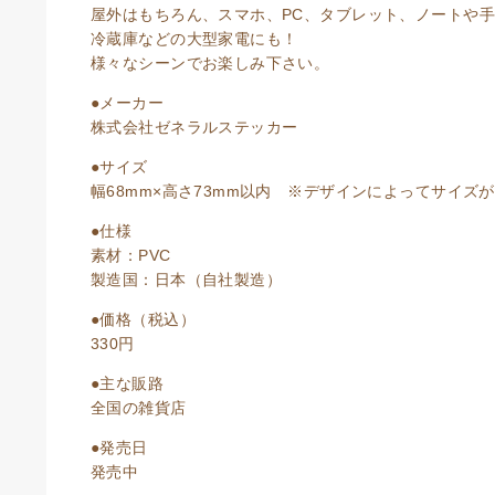
屋外はもちろん、スマホ、PC、タブレット、ノートや
冷蔵庫などの大型家電にも！
様々なシーンでお楽しみ下さい。
●メーカー
株式会社ゼネラルステッカー
●サイズ
幅68mm×高さ73mm以内 ※デザインによってサイズ
●仕様
素材：PVC
製造国：日本（自社製造）
●価格（税込）
330円
●主な販路
全国の雑貨店
●発売日
発売中