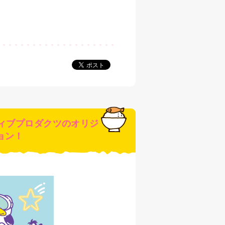
ィブプロダクツのオリジ
ョン！