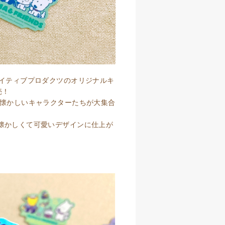
エイティブプロダクツのオリジナルキ
売！
ど懐かしいキャラクターたちが大集合
懐かしくて可愛いデザインに仕上が