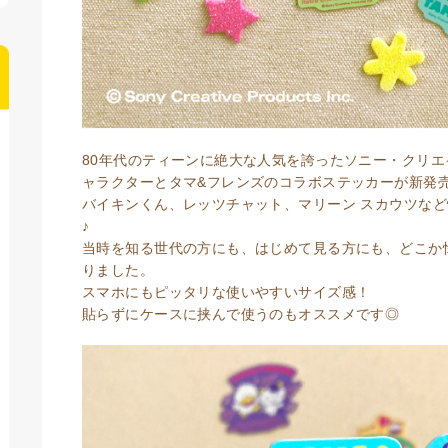
80年代のティーンに絶大な人気を誇ったソニー・クリ
ャラクターとタマ&フレンズのコラボステッカーが新発
バイキンくん、レッツチャット、マリーン スカウツな
♪
当時を知る世代の方にも、はじめて見る方にも、どこか
りました。
スマホにもピッタリな使いやすいサイズ感！
貼らずにケースに挟んで使うのもオススメです◎