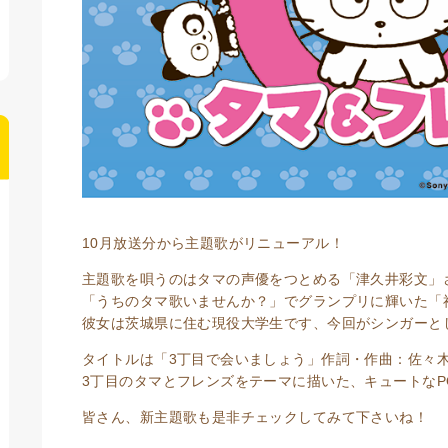
10月放送分から主題歌がリニューアル！
主題歌を唄うのはタマの声優をつとめる「津久井彩文」
「うちのタマ歌いませんか？」でグランプリに輝いた「
彼女は茨城県に住む現役大学生です、今回がシンガーと
タイトルは「3丁目で会いましょう」作詞・作曲：佐々
3丁目のタマとフレンズをテーマに描いた、キュートなP
皆さん、新主題歌も是非チェックしてみて下さいね！