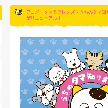
アニメ「タマ＆フレンズ～うちのタマ知
がリニューアル！