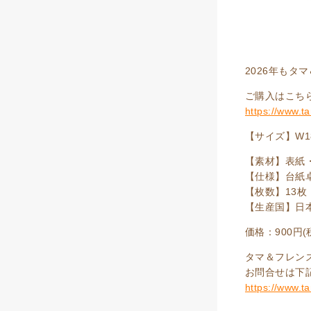
2026年も
ご購入はこち
https://www.t
【サイズ】W18
【素材】表紙
【仕様】台紙
【枚数】13
【生産国】日
価格：900円(
タマ＆フレン
お問合せは下
https://www.t