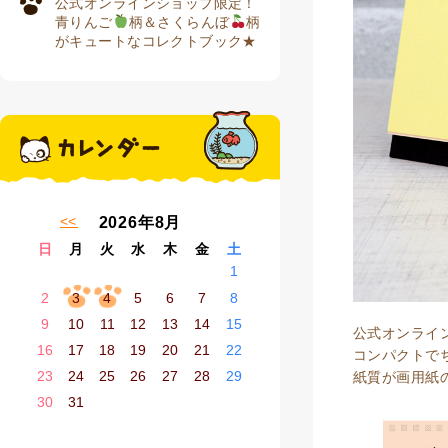
公式オンラインショップ限定！
青りんご
柄＆さくらんぼ
柄
がキュートなコレクトブック★
« 7月
2026年8月
日
月
火
水
木
金
土
1
2
3
4
5
6
7
8
9
10
11
12
13
14
15
公式オンライン
16
17
18
19
20
21
22
コンパクトで
23
24
25
26
27
28
29
紙質が画用紙
30
31