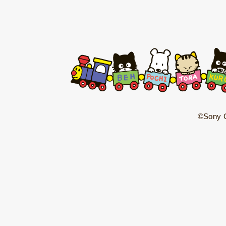
©Sony C