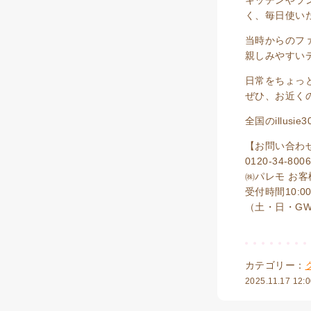
キッチンやラ
く、毎日使い
当時からのフ
親しみやすい
日常をちょっ
ぜひ、お近くの
全国のillus
【お問い合わ
0120-34-800
㈱パレモ お
受付時間10:0
（土・日・G
カテゴリー：
2025.11.17 12: