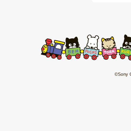
©Sony C