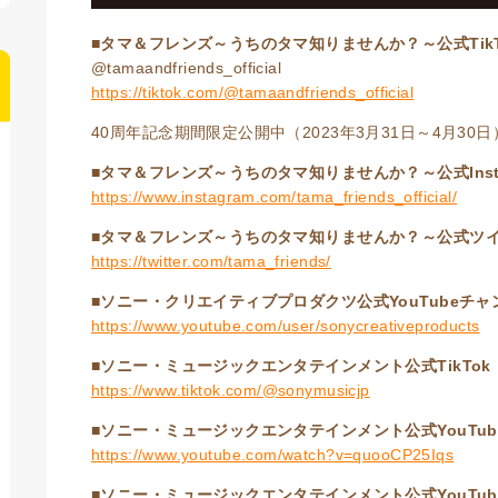
■タマ＆フレンズ～うちのタマ知りませんか？～公式TikT
@tamaandfriends_official
https://tiktok.com/@tamaandfriends_official
40周年記念期間限定公開中（2023年3月31日～4月30日
■タマ＆フレンズ～うちのタマ知りませんか？～公式Insta
https://www.instagram.com/tama_friends_official/
■タマ＆フレンズ～うちのタマ知りませんか？～公式ツ
https://twitter.com/tama_friends/
■ソニー・クリエイティブプロダクツ公式YouTubeチャ
https://www.youtube.com/user/sonycreativeproducts
■ソニー・ミュージックエンタテインメント公式TikTok
https://www.tiktok.com/@sonymusicjp
■ソニー・ミュージックエンタテインメント公式YouTu
https://www.youtube.com/watch?v=quooCP25Iqs
■ソニー・ミュージックエンタテインメント公式YouTu