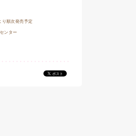
頃より順次発売予定
スセンター