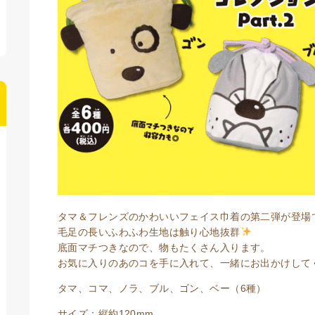
タマ＆フレンズのかわいいフェイス巾着の第二弾が登場
毛足の長いふわふわ生地は触り心地抜群
底面マチつきなので、物もたくさん入ります。
お気に入りのあのコを手に入れて、一緒にお出かけして
タマ、コマ、ノラ、ブル、ゴン、ベー（6種）
サイズ：縦約120mm