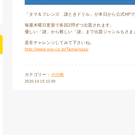
「タマ＆フレンズ 謎ときドリル」が本日から公式HP
毎週木曜日更新で各回2問ずつ出題されます。
優しい「謎」から難しい「謎」まで出題ジャンルもさま
是非チャレンジしてみて下さいね。
http://www.scp.co.jp/Tama/nazo
カテゴリー：
その他
2020.10.15 12:00