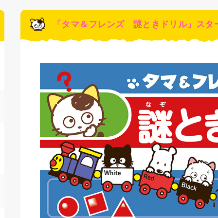
「タマ＆フレンズ 謎ときドリル」スタ