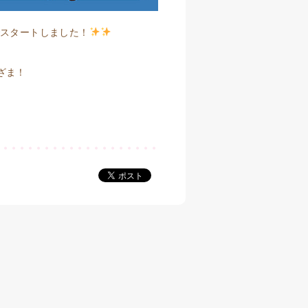
でスタートしました！
ざま！