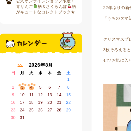
公式オンラインショップ限定！
青りんご
柄＆さくらんぼ
柄
22年ぶりの新
がキュートなコレクトブック★
「うちのタマ
クリスマスプ
3枚そろえると
ぜひお気に入
« 7月
2026年8月
日
月
火
水
木
金
土
1
2
3
4
5
6
7
8
9
10
11
12
13
14
15
16
17
18
19
20
21
22
23
24
25
26
27
28
29
30
31