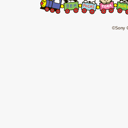
©Sony C