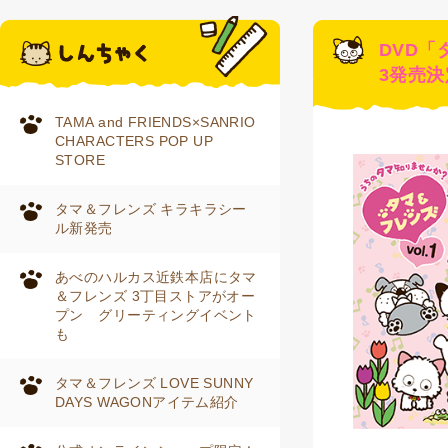
DVD「
3発売決
TAMA and FRIENDS×SANRIO
CHARACTERS POP UP
STORE
タマ＆フレンズ キラキラシー
ル新発売
あべのハルカス近鉄本店にタマ
＆フレンズ 3丁目ストアがオー
プン グリーティングイベント
も
タマ＆フレンズ LOVE SUNNY
DAYS WAGONアイテム紹介