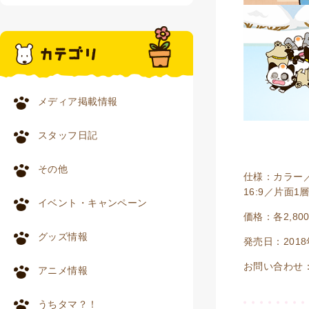
メディア掲載情報
スタッフ日記
その他
仕様：カラー／V
16:9／片面1
イベント・キャンペーン
価格：各2,8
グッズ情報
発売日：201
お問い合わせ：
アニメ情報
うちタマ？！