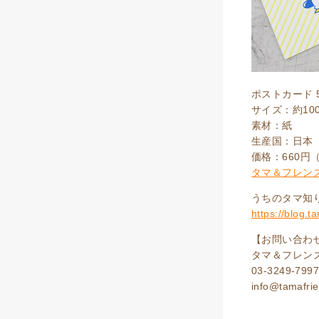
ポストカード 
サイズ：約100
素材：紙
生産国：日本
価格：660円
タマ＆フレン
うちのタマ知りま
https://blog.
【お問い合わ
タマ＆フレン
03-3249-799
info@tamafrie