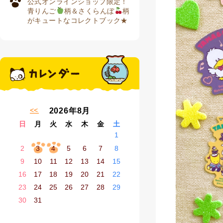
公式オンラインショップ限定！
青りんご
柄＆さくらんぼ
柄
がキュートなコレクトブック★
« 7月
2026年8月
日
月
火
水
木
金
土
1
2
3
4
5
6
7
8
9
10
11
12
13
14
15
16
17
18
19
20
21
22
23
24
25
26
27
28
29
30
31