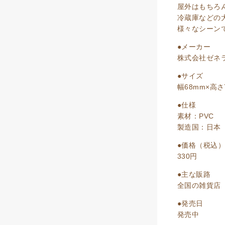
屋外はもちろ
冷蔵庫などの
様々なシーン
●メーカー
株式会社ゼネ
●サイズ
幅68mm×高
●仕様
素材：PVC
製造国：日本
●価格（税込）
330円
●主な販路
全国の雑貨店
●発売日
発売中