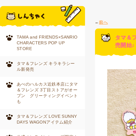
前へ
TAMA and FRIENDS×SANRIO
タマ＆
CHARACTERS POP UP
売開始♪
STORE
タマ＆フレンズ キラキラシー
ル新発売
あべのハルカス近鉄本店にタマ
＆フレンズ 3丁目ストアがオー
プン グリーティングイベント
も
タマ＆フレンズ LOVE SUNNY
DAYS WAGONアイテム紹介