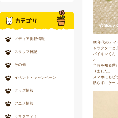
メディア掲載情報
80年代のテ
ャラクターと
スタッフ日記
バイキンくん
♪
その他
当時を知る世
りました。
スマホにもピ
イベント・キャンペーン
貼らずにケー
グッズ情報
アニメ情報
うちタマ？！