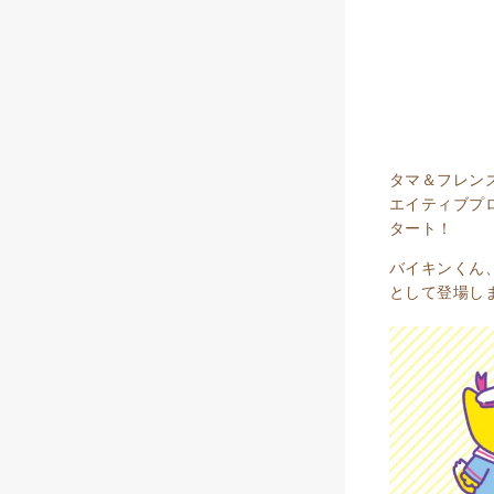
タマ＆フレン
エイティブプ
タート！
バイキンくん
として登場し