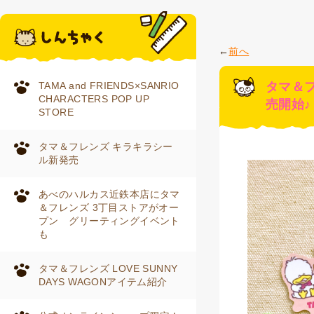
前へ
TAMA and FRIENDS×SANRIO
タマ＆
CHARACTERS POP UP
売開始♪
STORE
タマ＆フレンズ キラキラシー
ル新発売
あべのハルカス近鉄本店にタマ
＆フレンズ 3丁目ストアがオー
プン グリーティングイベント
も
タマ＆フレンズ LOVE SUNNY
DAYS WAGONアイテム紹介