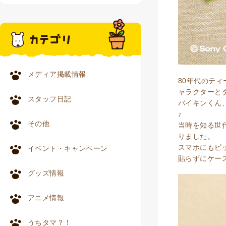
メディア掲載情報
80年代のテ
ャラクターと
スタッフ日記
バイキンくん
♪
その他
当時を知る世
りました。
スマホにもピ
イベント・キャンペーン
貼らずにケー
グッズ情報
アニメ情報
うちタマ？！