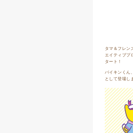
タマ＆フレン
エイティブプ
タート！
バイキンくん
として登場し