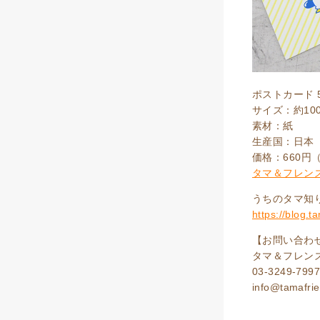
ポストカード 
サイズ：約100
素材：紙
生産国：日本
価格：660円
タマ＆フレン
うちのタマ知りま
https://blog.
【お問い合わ
タマ＆フレン
03-3249-799
info@tamafrie