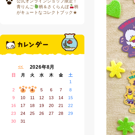
公式オンラインショップ限定！
青りんご
柄＆さくらんぼ
柄
がキュートなコレクトブック★
« 7月
2026年8月
日
月
火
水
木
金
土
1
2
3
4
5
6
7
8
9
10
11
12
13
14
15
16
17
18
19
20
21
22
23
24
25
26
27
28
29
30
31