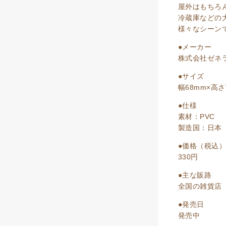
屋外はもちろ
冷蔵庫などの
様々なシーン
●メーカー
株式会社ゼネ
●サイズ
幅68mm×高
●仕様
素材：PVC
製造国：日本
●価格（税込）
330円
●主な販路
全国の雑貨店
●発売日
発売中